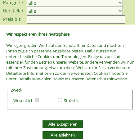
Kategorie
Hersteller
Preis bis
Wir respektieren Ihre Privatsphäre
Wir legen großen Wert auf den Schutz Ihrer Daten und möchten
Ihnen zugleich passende Angebote bieten. Dafür nutzen wir
unterschiedliche Cookies und Technologien. Einige davon sind
essenziell für den Betrieb unserer Website, andere verwenden wir nur
mit Ihrer Zustimmung, etwa um diese Website für Sie zu verbessern.
Detaillierte Informationen zu den verwendeten Cookies finden Sie
unter 'Details auswählen' sowie in unseren Datenschutzhinweisen.
Zweck
Wesentlich
Statistik
AGB
Widerrufsbelehrung
Alle akzeptieren
Vertrag widerrufen
Datenschutzerklärung
Alle ablehnen