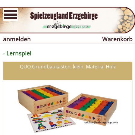
anmelden
Warenkorb
- Lernspiel
QUO Grundbaukasten, klein, Material Holz