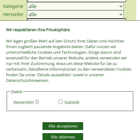
Kategorie
Hersteller
Preis bis
Wir respektieren Ihre Privatsphäre
Wir legen großen Wert auf den Schutz Ihrer Daten und möchten
Ihnen zugleich passende Angebote bieten. Dafür nutzen wir
unterschiedliche Cookies und Technologien. Einige davon sind
essenziell für den Betrieb unserer Website, andere verwenden wir
nur mit Ihrer Zustimmung, etwa um diese Website für Sie zu
verbessern. Detaillierte Informationen zu den verwendeten Cookies
finden Sie unter 'Details auswählen' sowie in unseren
Datenschutzhinweisen.
Zweck
Wesentlich
Statistik
AGB
Widerrufsbelehrung
Alle akzeptieren
Vertrag widerrufen
Alle ablehnen
Datenschutzerklärung